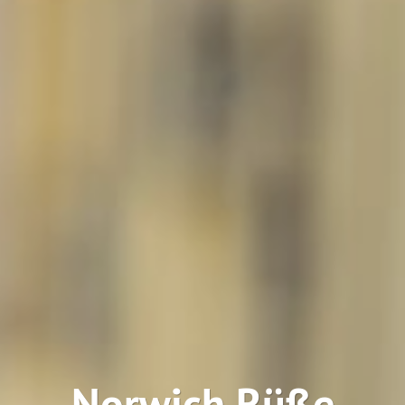
Norwich Rüße