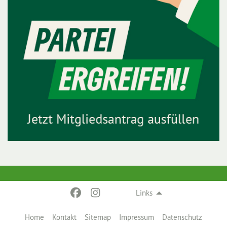
Links
Home
Kontakt
Sitemap
Impressum
Datenschutz